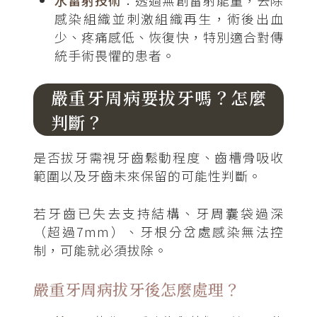
感染組織並刺激組織再生，術後出血
少、疼痛感低、恢復快，特別適合對傳
統手術畏懼的患者。
嚴重牙周病要拔牙嗎？怎麼
判斷？
是否拔牙需視牙齒鬆動程度、齒槽骨吸收
範圍以及牙齒未來保留的可能性判斷。
若牙齒已失去支持結構、牙周囊袋過深
（超過7mm）、牙根分岔處感染無法控
制，可能就必須拔除。
嚴重牙周病拔牙後怎麼處理？