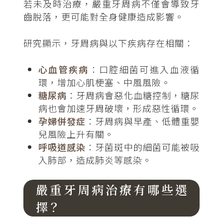
若未及時治療，嚴重牙周病不僅會導致牙
齒脫落，更可能對全身健康造成影響。
研究顯示，牙周病與以下疾病存在相關：
心血管疾病
：口腔細菌可進入血液循
環，增加心肌梗塞、中風風險。
糖尿病
：牙周病會惡化血糖控制，糖尿
病也會加速牙周破壞，形成惡性循環。
孕婦併發症
：牙周病與早產、低體重嬰
兒風險上升有關。
呼吸道感染
：牙菌斑中的細菌可能被吸
入肺部，造成肺炎等感染。
嚴重牙周病治療有哪些選
擇？