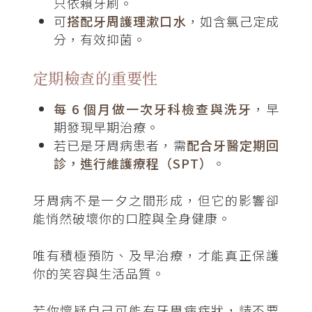
只依賴牙刷。
可
搭配牙周護理漱口水
，如含氯己定成
分，有效抑菌。
定期檢查的重要性
每 6 個月做一次牙科檢查與洗牙
，早
期發現早期治療。
若已是牙周病患者，需
配合牙醫定期回
診，進行維護療程（SPT）
。
牙周病不是一夕之間形成，但它的影響卻
能悄然破壞你的口腔與全身健康。
唯有積極預防、及早治療，才能真正保護
你的笑容與生活品質。
若你懷疑自己可能有牙周病症狀，請不要