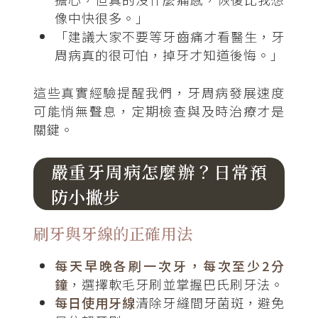
像中快很多。」
「建議大家不要等牙齒痛才看醫生，牙
周病真的很可怕，掉牙才知道後悔。」
這些真實經驗提醒我們，牙周病發展速度
可能悄無聲息，定期檢查與及時治療才是
關鍵。
嚴重牙周病怎麼辦？日常預
防小撇步
刷牙與牙線的正確用法
每天早晚各刷一次牙，每次至少2分
鐘
，選擇軟毛牙刷並掌握巴氏刷牙法。
每日使用牙線
清除牙縫間牙菌斑，避免