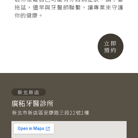
拖延，儘早與牙醫師聯繫，讓專業來守護
你的健康。
立即
預約
新北新店
廣䄷牙醫診所
新北市新店區安康路三段22號1樓