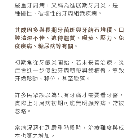
嚴重牙周病，又稱為進展期牙周炎，是一
種慢性、破壞性的牙周組織疾病。
其成因多與長期牙菌斑與牙結石堆積、口
腔清潔不佳、遺傳體質、吸菸、壓力、免
疫疾病、糖尿病等有關
。
初期常從牙齦炎開始，若未妥善治療，炎
症會進一步侵蝕牙周韌帶與齒槽骨，導致
牙齒鬆動、移位，甚至脫落。
許多民眾誤以為只有牙痛才需要看牙醫，
實際上牙周病初期可能無明顯疼痛，常被
忽略。
當病況惡化到嚴重階段時，治療難度與成
本也隨之增加。