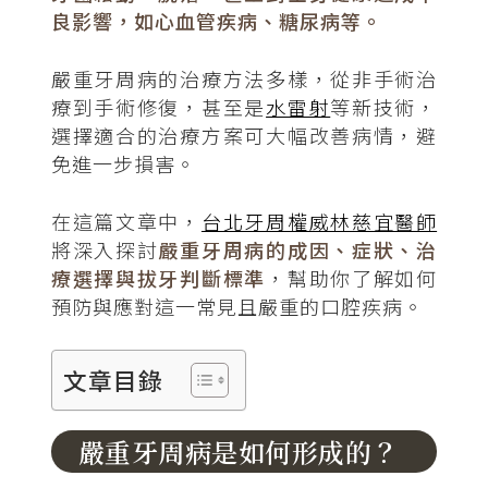
良影響，如心血管疾病、糖尿病等。
嚴重牙周病的治療方法多樣，從非手術治
療到手術修復，甚至是
水雷射
等新技術，
選擇適合的治療方案可大幅改善病情，避
免進一步損害。
在這篇文章中，
台北牙周權威林慈宜醫師
將深入探討
嚴重牙周病的成因、症狀、治
療選擇與拔牙判斷標準
，幫助你了解如何
預防與應對這一常見且嚴重的口腔疾病。
文章目錄
嚴重牙周病是如何形成的？