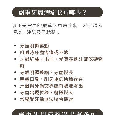
嚴重牙周病症狀有哪些？
以下是常見的嚴重牙周病症狀，若出現兩
項以上建議及早就醫：
牙齒明顯鬆動
咀嚼時牙齒疼痛或不適
牙齦紅腫、出血，尤其在刷牙或吃硬物
時
牙齦明顯萎縮，牙齒變長
明顯口臭，刷牙後仍持續存在
牙齦與牙齒交界處有膿液滲出
牙齒出現位移、縫隙變大
常感覺牙齒無法咬合穩定
嚴重牙周病的後果有多可