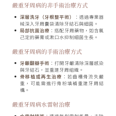
嚴重牙周病的非手術治療方式
深層洗牙（牙根整平術）
：透過專業器
械深入牙周囊袋清除牙結石與細菌。
局部抗菌治療
：搭配牙周藥物，如含氯
己定的藥膏或漱口水抑制細菌生長。
嚴重牙周病的手術治療方式
牙齦翻瓣手術
：打開牙齦清除深層感染
與牙結石，並重建牙周組織。
骨移植或再生治療
：若齒槽骨流失嚴
重，可能需進行骨粉填補重建牙周結
構。
嚴重牙周病水雷射治療
水雷射技術
：透過無創雷射能量，去除